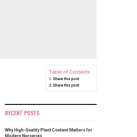
Table of Contents
Share this post:
Share this post:
RECENT POSTS
Why High-Quality Plant Content Matters for
Modern Nurseries