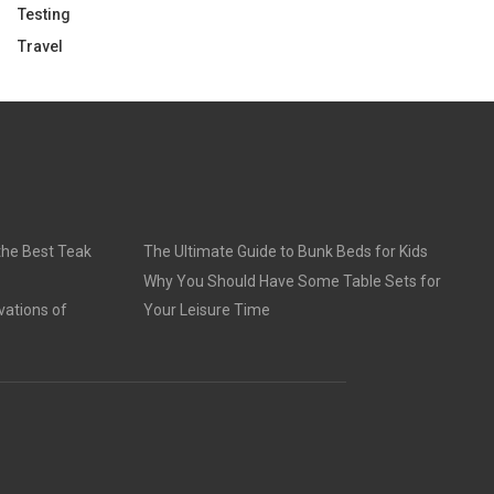
Testing
Travel
 the Best Teak
The Ultimate Guide to Bunk Beds for Kids
Why You Should Have Some Table Sets for
vations of
Your Leisure Time