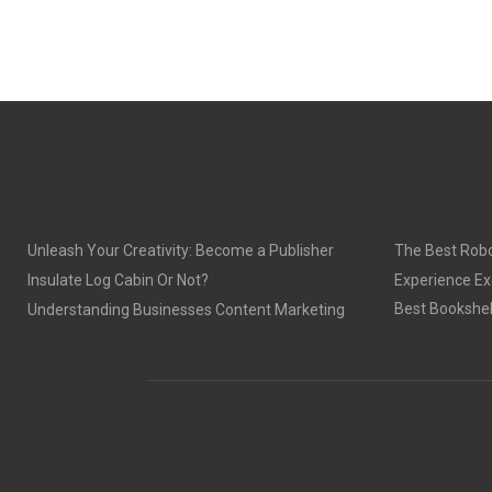
N
N
Unleash Your Creativity: Become a Publisher
The Best Robo
Insulate Log Cabin Or Not?
Experience Ex
Best Bookshel
Understanding Businesses Content Marketing