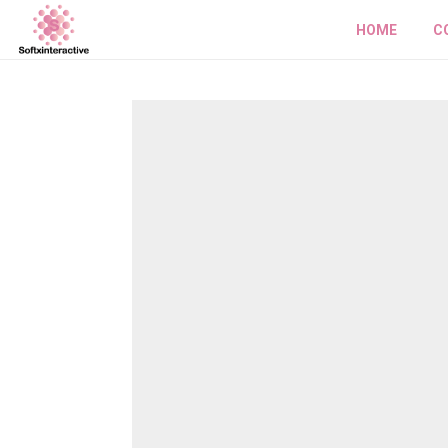
HOME
C