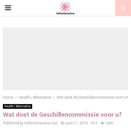
PRIMARY
MENU
Home
Health / Alternative
Wat doet de Geschillencommissie voor u?
Health / Alternative
Wat doet de Geschillencommissie voor u?
Published by Softxinteractive.com
June 17, 2018
0
1085