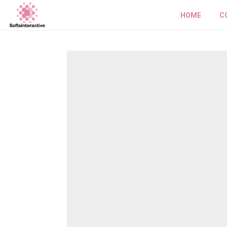
HOME
C