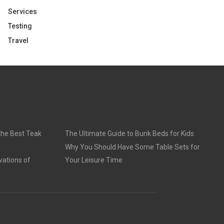
Services
Testing
Travel
 the Best Teak
The Ultimate Guide to Bunk Beds for Kids
Why You Should Have Some Table Sets for
vations of
Your Leisure Time