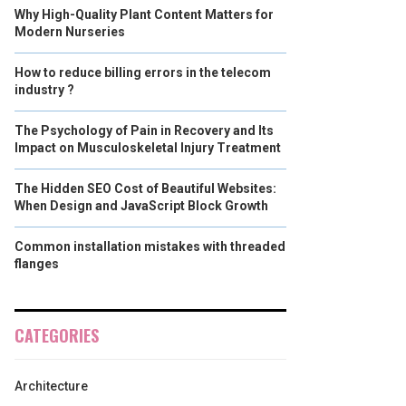
Why High-Quality Plant Content Matters for
Modern Nurseries
How to reduce billing errors in the telecom
industry ?
The Psychology of Pain in Recovery and Its
Impact on Musculoskeletal Injury Treatment
The Hidden SEO Cost of Beautiful Websites:
When Design and JavaScript Block Growth
Common installation mistakes with threaded
flanges
CATEGORIES
Architecture