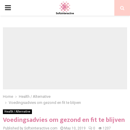
PRIMARY
MENU
Home
Health / Alternative
Voedingsadvies om gezond en fit te blijven
Health / Alternative
Voedingsadvies om gezond en fit te blijven
Published by Softxinteractive.com
May 10, 2019
0
1207