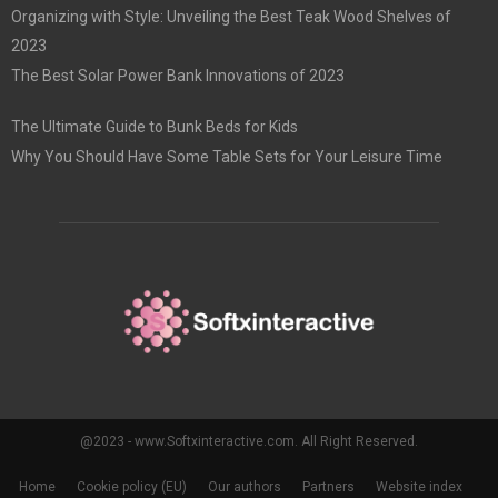
Organizing with Style: Unveiling the Best Teak Wood Shelves of
2023
The Best Solar Power Bank Innovations of 2023
The Ultimate Guide to Bunk Beds for Kids
Why You Should Have Some Table Sets for Your Leisure Time
@2023 - www.Softxinteractive.com. All Right Reserved.
Home
Cookie policy (EU)
Our authors
Partners
Website index