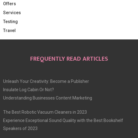
Offers
Services
Testing
Travel
FREQUENTLY READ ARTICLES
Unleash Your Creativity: Become a Publisher
Insulate Log Cabin Or Not?
Understanding Businesses Content Marketing
The Best Robotic Vacuum Cleaners in 2023
Experience Exceptional Sound Quality with the Best Bookshelf
Speakers of 2023